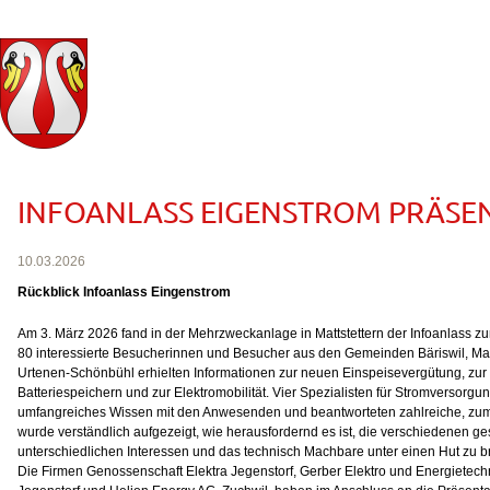
INFOANLASS EIGENSTROM PRÄSE
10.03.2026
Rückblick Infoanlass Eingenstrom
Am 3. März 2026 fand in der Mehrzweckanlage in Mattstettern der Infoanlass z
80 interessierte Besucherinnen und Besucher aus den Gemeinden Bäriswil, Mat
Urtenen-Schönbühl erhielten Informationen zur neuen Einspeisevergütung, zur 
Batteriespeichern und zur Elektromobilität. Vier Spezialisten für Stromversorgun
umfangreiches Wissen mit den Anwesenden und beantworteten zahlreiche, zum T
wurde verständlich aufgezeigt, wie herausfordernd es ist, die verschiedenen ge
unterschiedlichen Interessen und das technisch Machbare unter einen Hut zu b
Die Firmen Genossenschaft Elektra Jegenstorf, Gerber Elektro und Energietech