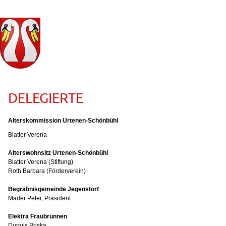
DELEGIERTE
Alterskommission Urtenen-Schönbühl
Blatter Verena
Alterswohnsitz Urtenen-Schönbühl
Blatter Verena (Stiftung)
Roth Barbara (Förderverein)
Begräbnisgemeinde Jegenstorf
Mäder Peter, Präsident
Elektra Fraubrunnen
Dupuis Priska