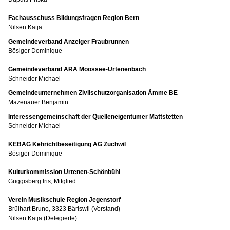
Fachausschuss Bildungsfragen Region Bern
Nilsen Katja
Gemeindeverband Anzeiger Fraubrunnen
Bösiger Dominique
Gemeindeverband ARA Moossee-Urtenenbach
Schneider Michael
Gemeindeunternehmen Zivilschutzorganisation Ämme BE
Mazenauer Benjamin
Interessengemeinschaft der Quelleneigentümer Mattstetten
Schneider Michael
KEBAG Kehrichtbeseitigung AG Zuchwil
Bösiger Dominique
Kulturkommission Urtenen-Schönbühl
Guggisberg Iris, Mitglied
Verein Musikschule Region Jegenstorf
Brülhart Bruno, 3323 Bäriswil (Vorstand)
Nilsen Katja (Delegierte)