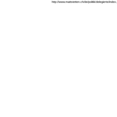
http://www.mattstetten.ch/de/politik/delegierte/ind