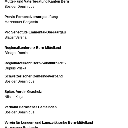
Mütter- und Väterberatung Kanton Bern
Bösiger Dominique
Previs Personalvorsorgestiftung
Mazenauer Benjamin
Pro Senectute Emmental-Oberaargau
Blatter Verena
Regionalkonferenz Bern-Mittelland
Bösiger Dominique
Regionalverkehr Bern-Solothurn RBS
Dupuis Priska
Schweizerischer Gemeindeverband
Bösiger Dominique
Spitex-Verein Grauholz
Nilsen Katja
Verband Bernischer Gemeinden
Bösiger Dominique
Verein für Lungen- und Langzeitkranke Bern-Mittelland
Mazenauer Benjamin