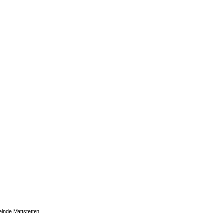
einde Mattstetten