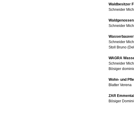
Waldbesitzer 
Schneider Mich
Waldgenossens
Schneider Mich
Wasserbauver
Schneider Mich
Stoll Bruno (Del
WAGRA Wasser
Schneider Mich
Bösiger dominiq
Wohn- und Pfl
Blatter Verena
ZAR Emmental
Bösiger Domin