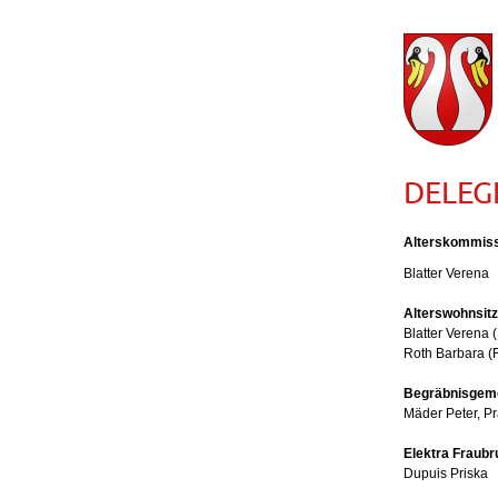
DELEG
Alterskommiss
Blatter Verena
Alterswohnsit
Blatter Verena (
Roth Barbara (
Begräbnisgeme
Mäder Peter, Pr
Elektra Fraub
Dupuis Priska