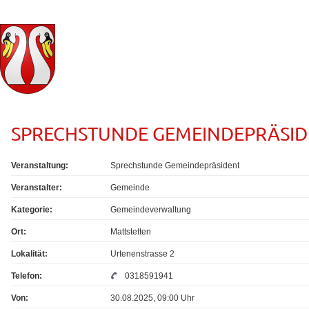
SPRECHSTUNDE GEMEINDEPRÄSID
Veranstaltung:
Sprechstunde Gemeindepräsident
Veranstalter:
Gemeinde
Kategorie:
Gemeindeverwaltung
Ort:
Mattstetten
Lokalität:
Urtenenstrasse 2
Telefon:
0318591941
Von:
30.08.2025, 09:00 Uhr