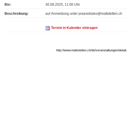
Bis:
30.08.2025, 11:00 Uhr
Beschreibung:
auf Anmeldung unter praesidiales@mattstetten.ch
Termin in Kalender eintragen
http://www.mattstetten.ch/de/veranstaltungen/detai