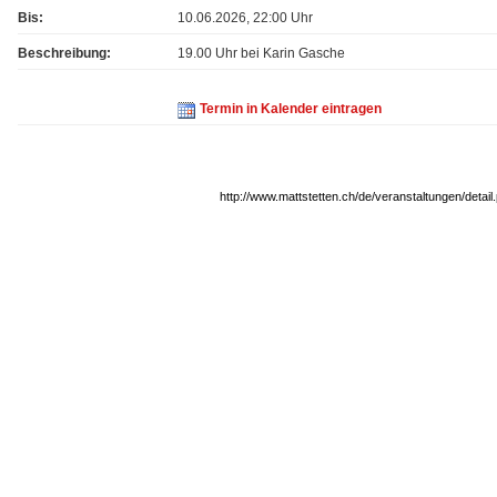
Bis:
10.06.2026, 22:00 Uhr
Beschreibung:
19.00 Uhr bei Karin Gasche
Termin in Kalender eintragen
http://www.mattstetten.ch/de/veranstaltungen/detai