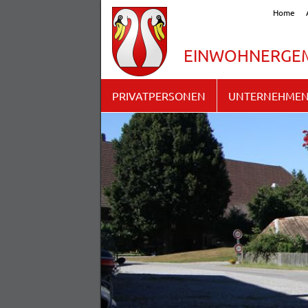
Home
EINWOHNERGEM
PRIVATPERSONEN
UNTERNEHME