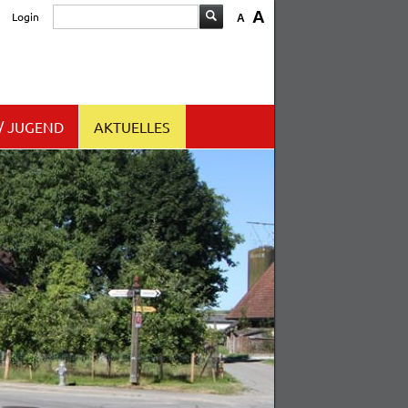
A
Login
A
/ JUGEND
AKTUELLES