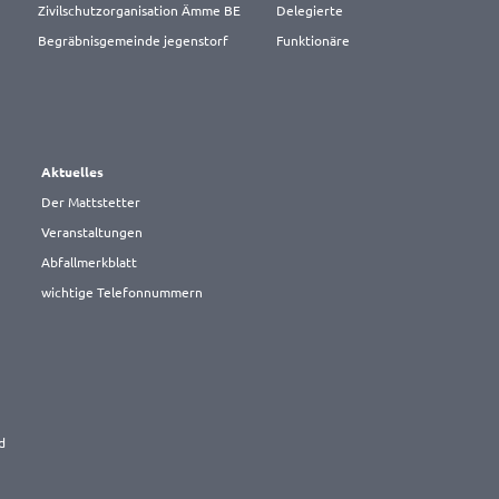
Zivilschutzorganisation Ämme BE
Delegierte
Begräbnisgemeinde jegenstorf
Funktionäre
Aktuelles
Der Mattstetter
Veranstaltungen
Abfallmerkblatt
wichtige Telefonnummern
d