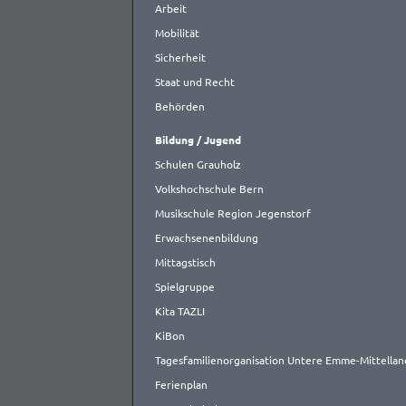
Arbeit
Mobilität
Sicherheit
Staat und Recht
Behörden
Bildung / Jugend
Schulen Grauholz
Volkshochschule Bern
Musikschule Region Jegenstorf
Erwachsenenbildung
Mittagstisch
Spielgruppe
Kita TAZLI
KiBon
Tagesfamilienorganisation Untere Emme-Mittellan
Ferienplan