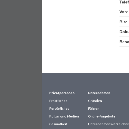
Tele
Von:
Bis:
Dok
Besc
Privatpersonen
Unternehmen
Praktisches
Gründen
Persönliches
Führen
Kultur und Medien
Online-Angebote
Gesundheit
Unternehmensverzeichni