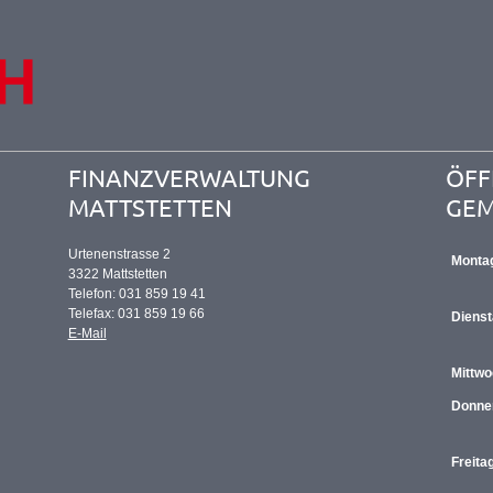
FINANZVERWALTUNG
ÖFF
MATTSTETTEN
GEM
Urtenenstrasse 2
Monta
3322 Mattstetten
Telefon: 031 859 19 41
Telefax: 031 859 19 66
Diens
E-Mail
Mittw
Donne
Freita