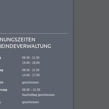
NUNGSZEITEN
EINDEVERWALTUNG
g
08.30 - 11.30
14.00 - 18.00
tag
08.30 - 11.30
14.00 - 17.00
och
geschlossen
rstag
08.30 – 11.30
Nachmittag geschlossen
g
geschlossen