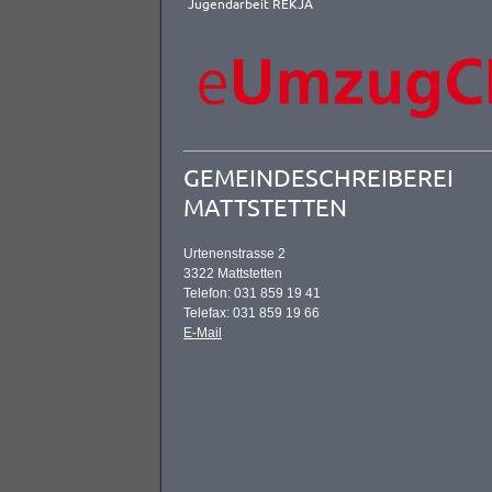
Jugendarbeit REKJA
GEMEINDESCHREIBEREI
MATTSTETTEN
Urtenenstrasse 2
3322 Mattstetten
Telefon: 031 859 19 41
Telefax: 031 859 19 66
E-Mail