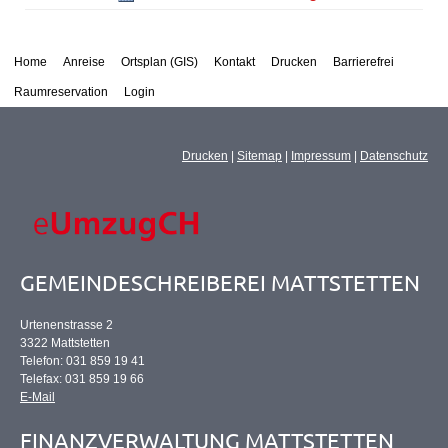
Home
Anreise
Ortsplan (GIS)
Kontakt
Drucken
Barrierefrei
Raumreservation
Login
Drucken
|
Sitemap
|
Impressum
|
Datenschutz
GEMEINDESCHREIBEREI MATTSTETTEN
Urtenenstrasse 2
3322 Mattstetten
Telefon: 031 859 19 41
Telefax: 031 859 19 66
E-Mail
FINANZVERWALTUNG MATTSTETTEN