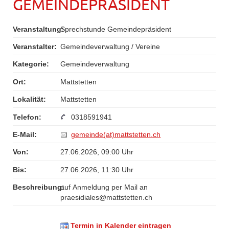
GEMEINDEPRÄSIDENT
Veranstaltung:
Sprechstunde Gemeindepräsident
Veranstalter:
Gemeindeverwaltung / Vereine
Kategorie:
Gemeindeverwaltung
Ort:
Mattstetten
Lokalität:
Mattstetten
Telefon:
0318591941
E-Mail:
gemeinde(at)mattstetten.ch
Von:
27.06.2026, 09:00 Uhr
Bis:
27.06.2026, 11:30 Uhr
Beschreibung:
auf Anmeldung per Mail an
praesidiales@mattstetten.ch
Termin in Kalender eintragen