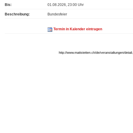
Bis:
01.08.2026, 23:00 Uhr
Beschreibung:
Bundesfeier
Termin in Kalender eintragen
http://www.mattstetten.ch/de/veranstaltungen/detai