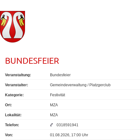
BUNDESFEIER
Veranstaltung:
Bundesfeier
Veranstalter:
Gemeindeverwaltung / Platzgerclub
Kategorie:
Festivität
Ort:
MZA
Lokalität:
MZA
Telefon:
0318591941
Von:
01.08.2026, 17:00 Uhr