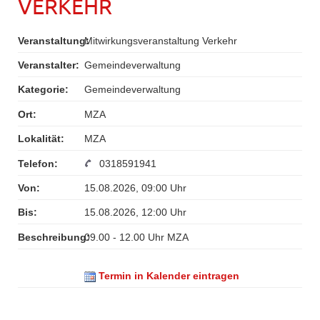
VERKEHR
Veranstaltung:
Mitwirkungsveranstaltung Verkehr
Veranstalter:
Gemeindeverwaltung
Kategorie:
Gemeindeverwaltung
Ort:
MZA
Lokalität:
MZA
Telefon:
0318591941
Von:
15.08.2026, 09:00 Uhr
Bis:
15.08.2026, 12:00 Uhr
Beschreibung:
09.00 - 12.00 Uhr MZA
Termin in Kalender eintragen