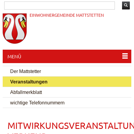
EINWOHNERGEMEINDE MATTSTETTEN
MENÜ
Der Mattstetter
Veranstaltungen
Abfallmerkblatt
wichtige Telefonnummern
MITWIRKUNGSVERANSTALTU