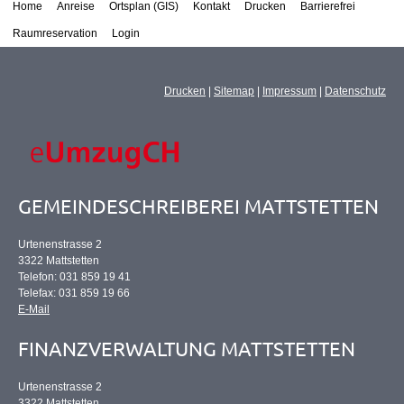
Home
Anreise
Ortsplan (GIS)
Kontakt
Drucken
Barrierefrei
Raumreservation
Login
Drucken
|
Sitemap
|
Impressum
|
Datenschutz
GEMEINDESCHREIBEREI MATTSTETTEN
Urtenenstrasse 2
3322 Mattstetten
Telefon: 031 859 19 41
Telefax: 031 859 19 66
E-Mail
FINANZVERWALTUNG MATTSTETTEN
Urtenenstrasse 2
3322 Mattstetten