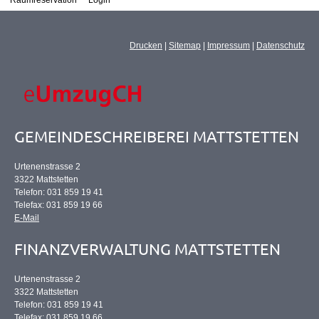
Raumreservation
Login
Drucken
|
Sitemap
|
Impressum
|
Datenschutz
GEMEINDESCHREIBEREI MATTSTETTEN
Urtenenstrasse 2
3322 Mattstetten
Telefon: 031 859 19 41
Telefax: 031 859 19 66
E-Mail
FINANZVERWALTUNG MATTSTETTEN
Urtenenstrasse 2
3322 Mattstetten
Telefon: 031 859 19 41
Telefax: 031 859 19 66