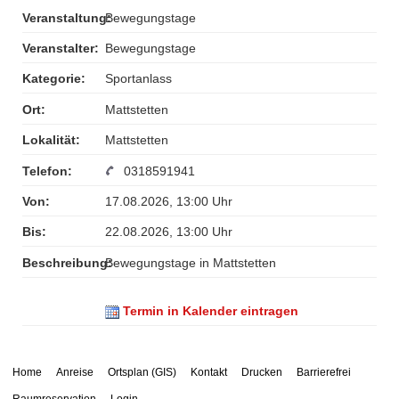
Veranstaltung:
Bewegungstage
Veranstalter:
Bewegungstage
Kategorie:
Sportanlass
Ort:
Mattstetten
Lokalität:
Mattstetten
Telefon:
0318591941
Von:
17.08.2026, 13:00 Uhr
Bis:
22.08.2026, 13:00 Uhr
Beschreibung:
Bewegungstage in Mattstetten
Termin in Kalender eintragen
Home
Anreise
Ortsplan (GIS)
Kontakt
Drucken
Barrierefrei