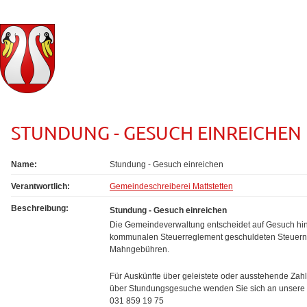
STUNDUNG - GESUCH EINREICHEN
Name:
Stundung - Gesuch einreichen
Verantwortlich:
Gemeindeschreiberei Mattstetten
Beschreibung:
Stundung - Gesuch einreichen
Die Gemeindeverwaltung entscheidet auf Gesuch hi
kommunalen Steuerreglement geschuldeten Steuern
Mahngebühren.
Für Auskünfte über geleistete oder ausstehende Za
über Stundungsgesuche wenden Sie sich an unsere A
031 859 19 75