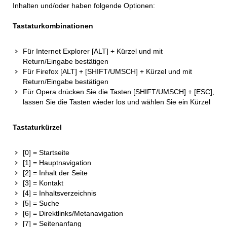
Inhalten und/oder haben folgende Optionen:
Tastaturkombinationen
Für Internet Explorer [ALT] + Kürzel und mit
Return/Eingabe bestätigen
Für Firefox [ALT] + [SHIFT/UMSCH] + Kürzel und mit
Return/Eingabe bestätigen
Für Opera drücken Sie die Tasten [SHIFT/UMSCH] + [ESC],
lassen Sie die Tasten wieder los und wählen Sie ein Kürzel
Tastaturkürzel
[0] = Startseite
[1] = Hauptnavigation
[2] = Inhalt der Seite
[3] = Kontakt
[4] = Inhaltsverzeichnis
[5] = Suche
[6] = Direktlinks/Metanavigation
[7] = Seitenanfang