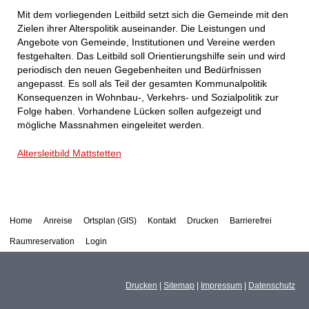
Mit dem vorliegenden Leitbild setzt sich die Gemeinde mit den
Zielen ihrer Alterspolitik auseinander. Die Leistungen und
Angebote von Gemeinde, Institutionen und Vereine werden
festgehalten. Das Leitbild soll Orientierungshilfe sein und wird
periodisch den neuen Gegebenheiten und Bedürfnissen
angepasst. Es soll als Teil der gesamten Kommunalpolitik
Konsequenzen in Wohnbau-, Verkehrs- und Sozialpolitik zur
Folge haben. Vorhandene Lücken sollen aufgezeigt und
mögliche Massnahmen eingeleitet werden.
Altersleitbild Mattstetten
Home
Anreise
Ortsplan (GIS)
Kontakt
Drucken
Barrierefrei
Raumreservation
Login
Drucken
|
Sitemap
|
Impressum
|
Datenschutz