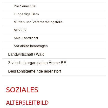
Pro Senectute
Lungenliga Bern
Mütter- und Väterberatungstelle
AHV / IV
SRK-Fahrdienst
Sozialhilfe beantragen
Landwirtschaft / Wald
Zivilschutzorganisation Ämme BE
Begräbnisgemeinde jegenstorf
SOZIALES
ALTERSLEITBILD