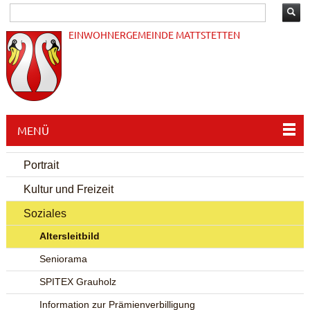
EINWOHNERGEMEINDE MATTSTETTEN
MENÜ
Portrait
Kultur und Freizeit
Soziales
Altersleitbild
Seniorama
SPITEX Grauholz
Information zur Prämienverbilligung