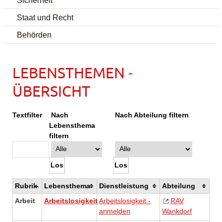
Staat und Recht
Behörden
LEBENSTHEMEN -
ÜBERSICHT
Textfilter
Nach
Nach Abteilung filtern
Lebensthema
filtern
Rubrik
Lebensthema
Dienstleistung
Abteilung
Arbeit
Arbeitslosigkeit
Arbeitslosigkeit -
RAV
anmelden
Wankdorf