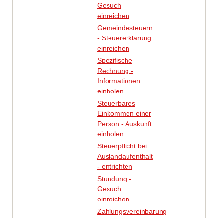
Gesuch
einreichen
Gemeindesteuern
- Steuererklärung
einreichen
Spezifische
Rechnung -
Informationen
einholen
Steuerbares
Einkommen einer
Person - Auskunft
einholen
Steuerpflicht bei
Auslandaufenthalt
- entrichten
Stundung -
Gesuch
einreichen
Zahlungsvereinbarung