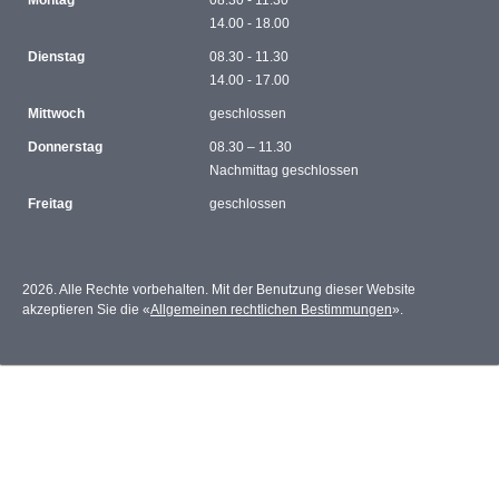
Montag
08.30 - 11.30
14.00 - 18.00
Dienstag
08.30 - 11.30
14.00 - 17.00
Mittwoch
geschlossen
Donnerstag
08.30 – 11.30
Nachmittag geschlossen
Freitag
geschlossen
2026. Alle Rechte vorbehalten. Mit der Benutzung dieser Website
akzeptieren Sie die «
Allgemeinen rechtlichen Bestimmungen
».