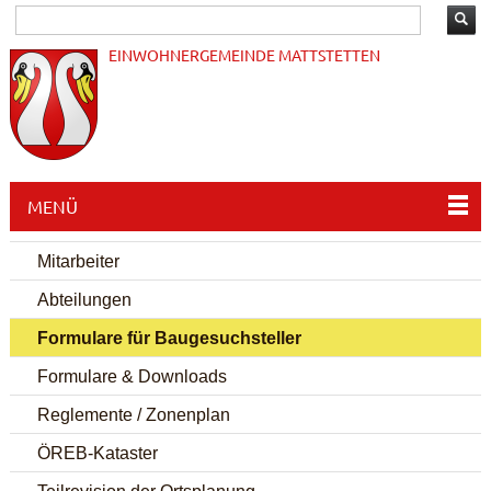
EINWOHNERGEMEINDE MATTSTETTEN
MENÜ
Mitarbeiter
Abteilungen
Formulare für Baugesuchsteller
Formulare & Downloads
Reglemente / Zonenplan
ÖREB-Kataster
Teilrevision der Ortsplanung