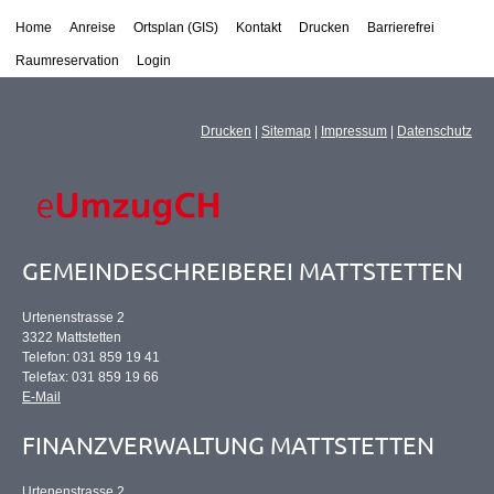
Home
Anreise
Ortsplan (GIS)
Kontakt
Drucken
Barrierefrei
Raumreservation
Login
Drucken
|
Sitemap
|
Impressum
|
Datenschutz
GEMEINDESCHREIBEREI MATTSTETTEN
Urtenenstrasse 2
3322 Mattstetten
Telefon: 031 859 19 41
Telefax: 031 859 19 66
E-Mail
FINANZVERWALTUNG MATTSTETTEN
Urtenenstrasse 2