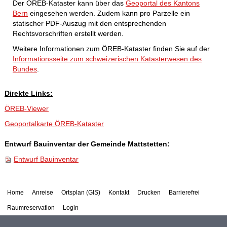
Der ÖREB-Kataster kann über das
Geoportal des Kantons
Bern
eingesehen werden. Zudem kann pro Parzelle ein
statischer PDF-Auszug mit den entsprechenden
Rechtsvorschriften erstellt werden.
Weitere Informationen zum ÖREB-Kataster finden Sie auf der
Informationsseite zum schweizerischen Katasterwesen des
Bundes
.
Direkte Links:
ÖREB-Viewer
Geoportalkarte ÖREB-Kataster
Entwurf Bauinventar der Gemeinde Mattstetten:
Entwurf Bauinventar
Home
Anreise
Ortsplan (GIS)
Kontakt
Drucken
Barrierefrei
Raumreservation
Login