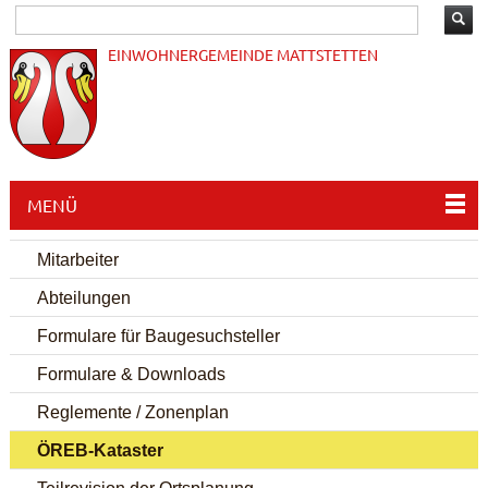
EINWOHNERGEMEINDE MATTSTETTEN
MENÜ
Mitarbeiter
Abteilungen
Formulare für Baugesuchsteller
Formulare & Downloads
Reglemente / Zonenplan
ÖREB-Kataster
Teilrevision der Ortsplanung