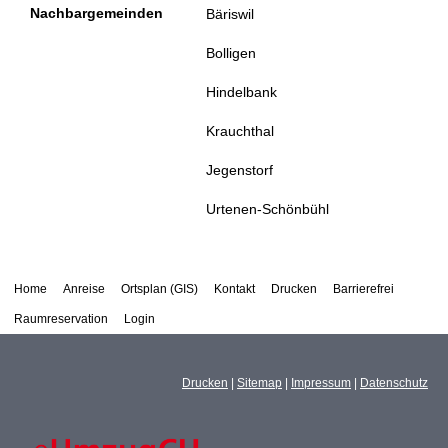
Nachbargemeinden
Bäriswil
Bolligen
Hindelbank
Krauchthal
Jegenstorf
Urtenen-Schönbühl
Home
Anreise
Ortsplan (GIS)
Kontakt
Drucken
Barrierefrei
Raumreservation
Login
Drucken
|
Sitemap
|
Impressum
|
Datenschutz