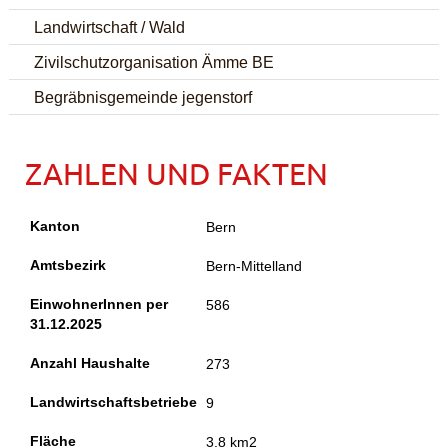
Landwirtschaft / Wald
Zivilschutzorganisation Ämme BE
Begräbnisgemeinde jegenstorf
ZAHLEN UND FAKTEN
Kanton
Bern
Amtsbezirk
Bern-Mittelland
EinwohnerInnen per
586
31.12.2025
Anzahl Haushalte
273
Landwirtschaftsbetriebe
9
Fläche
3.8 km2