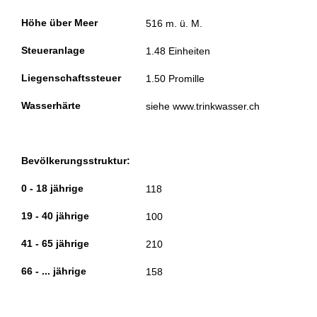
Höhe über Meer
516 m. ü. M.
Steueranlage
1.48 Einheiten
Liegenschaftssteuer
1.50 Promille
Wasserhärte
siehe www.trinkwasser.ch
Bevölkerungsstruktur:
0 - 18 jährige
118
19 - 40 jährige
100
41 - 65 jährige
210
66 - ... jährige
158