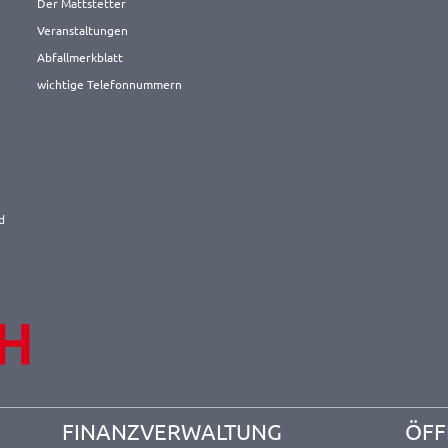
Der Mattstetter
Veranstaltungen
Abfallmerkblatt
wichtige Telefonnummern
d
FINANZVERWALTUNG
ÖFF