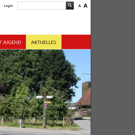
A
Login
A
/ JUGEND
AKTUELLES