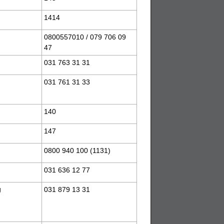
1414
0800557010 / 079 706 09
47
031 763 31 31
031 761 31 33
140
147
0800 940 100 (1131)
031 636 12 77
g
031 879 13 31