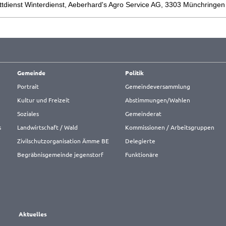
ttdienst Winterdienst, Aeberhard's Agro Service AG, 3303 Münchringen
Gemeinde
Politik
Portrait
Gemeindeversammlung
Kultur und Freizeit
Abstimmungen/Wahlen
Soziales
Gemeinderat
s
Landwirtschaft / Wald
Kommissionen / Arbeitsgruppen
Zivilschutzorganisation Ämme BE
Delegierte
Begräbnisgemeinde jegenstorf
Funktionäre
Aktuelles