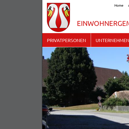
Home
EINWOHNERGEM
PRIVATPERSONEN
UNTERNEHME