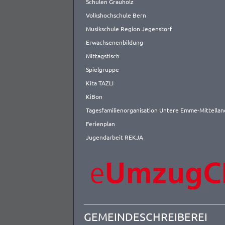
Schulen Grauholz
Volkshochschule Bern
Musikschule Region Jegenstorf
Erwachsenenbildung
Mittagstisch
Spielgruppe
Kita TAZLI
KiBon
Tagesfamilienorganisation Untere Emme-Mittellan
Ferienplan
Jugendarbeit REKJA
GEMEINDESCHREIBEREI