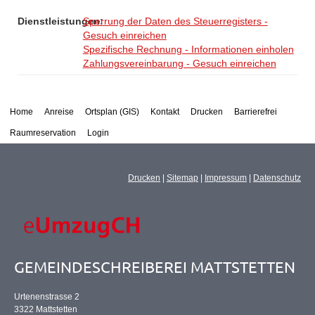
Dienstleistungen:
Sperrung der Daten des Steuerregisters -
Gesuch einreichen
Spezifische Rechnung - Informationen einholen
Zahlungsvereinbarung - Gesuch einreichen
Home
Anreise
Ortsplan (GIS)
Kontakt
Drucken
Barrierefrei
Raumreservation
Login
Drucken
|
Sitemap
|
Impressum
|
Datenschutz
GEMEINDESCHREIBEREI MATTSTETTEN
Urtenenstrasse 2
3322 Mattstetten