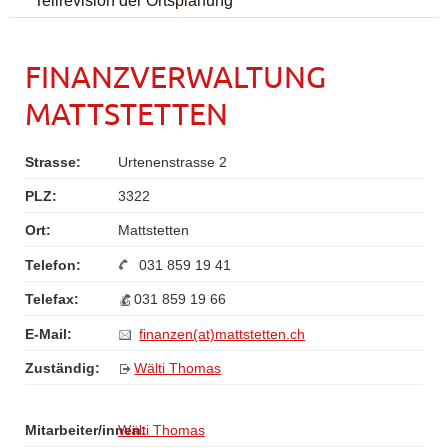
FINANZVERWALTUNG
MATTSTETTEN
Strasse:
Urtenenstrasse 2
PLZ:
3322
Ort:
Mattstetten
Telefon:
031 859 19 41
Telefax:
031 859 19 66
E-Mail:
finanzen(at)mattstetten.ch
Zuständig:
Wälti Thomas
Mitarbeiter/innen:
Wälti Thomas