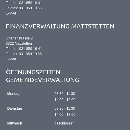
Telefon: 031 859 19 41
Telefax: 031 859 19 66
E-Mail
FINANZVERWALTUNG MATTSTETTEN
Urtenenstrasse 2
3322 Mattstetten
Telefon: 031 859 19 41
Telefax: 031 859 19 66
E-Mail
ÖFFNUNGSZEITEN
GEMEINDEVERWALTUNG
Montag
08.30 - 11.30
14.00 - 18.00
Dienstag
08.30 - 11.30
14.00 - 17.00
Mittwoch
geschlossen