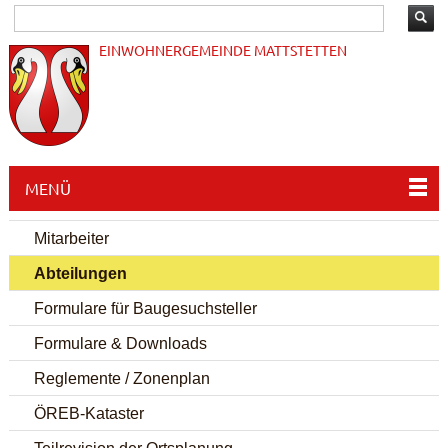
EINWOHNERGEMEINDE MATTSTETTEN
MENÜ
Mitarbeiter
Abteilungen
Formulare für Baugesuchsteller
Formulare & Downloads
Reglemente / Zonenplan
ÖREB-Kataster
Teilrevision der Ortsplanung