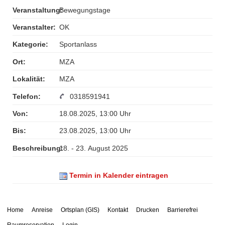
Veranstaltung:
Bewegungstage
Veranstalter:
OK
Kategorie:
Sportanlass
Ort:
MZA
Lokalität:
MZA
Telefon:
0318591941
Von:
18.08.2025, 13:00 Uhr
Bis:
23.08.2025, 13:00 Uhr
Beschreibung:
18. - 23. August 2025
Termin in Kalender eintragen
Home
Anreise
Ortsplan (GIS)
Kontakt
Drucken
Barrierefrei