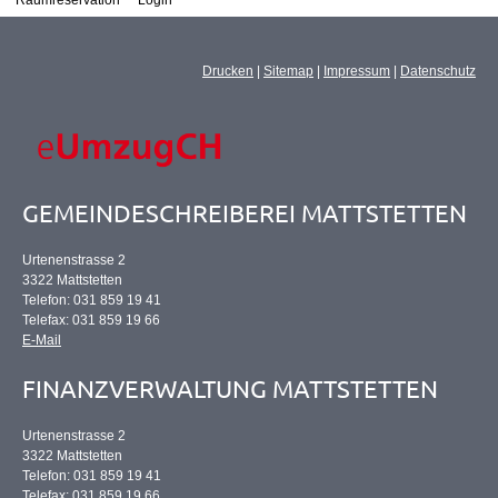
Raumreservation
Login
Drucken
|
Sitemap
|
Impressum
|
Datenschutz
GEMEINDESCHREIBEREI MATTSTETTEN
Urtenenstrasse 2
3322 Mattstetten
Telefon: 031 859 19 41
Telefax: 031 859 19 66
E-Mail
FINANZVERWALTUNG MATTSTETTEN
Urtenenstrasse 2
3322 Mattstetten
Telefon: 031 859 19 41
Telefax: 031 859 19 66