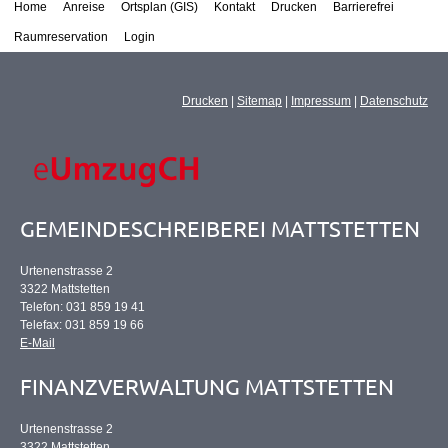
Home
Anreise
Ortsplan (GIS)
Kontakt
Drucken
Barrierefrei
Raumreservation
Login
Drucken
|
Sitemap
|
Impressum
|
Datenschutz
GEMEINDESCHREIBEREI MATTSTETTEN
Urtenenstrasse 2
3322 Mattstetten
Telefon: 031 859 19 41
Telefax: 031 859 19 66
E-Mail
FINANZVERWALTUNG MATTSTETTEN
Urtenenstrasse 2
3322 Mattstetten