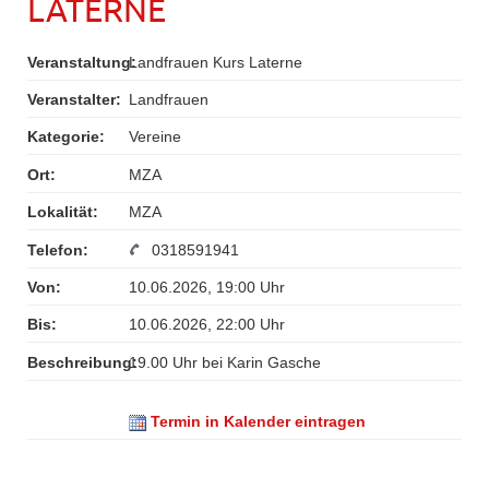
LATERNE
Veranstaltung:
Landfrauen Kurs Laterne
Veranstalter:
Landfrauen
Kategorie:
Vereine
Ort:
MZA
Lokalität:
MZA
Telefon:
0318591941
Von:
10.06.2026, 19:00 Uhr
Bis:
10.06.2026, 22:00 Uhr
Beschreibung:
19.00 Uhr bei Karin Gasche
Termin in Kalender eintragen