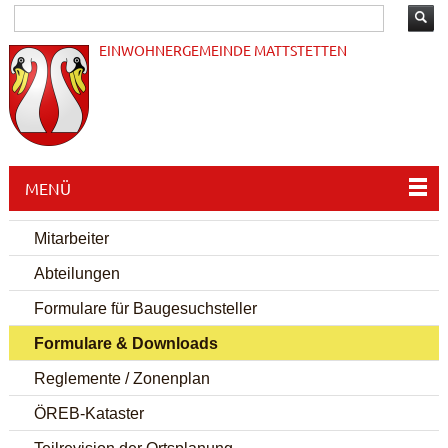
EINWOHNERGEMEINDE MATTSTETTEN
MENÜ
Mitarbeiter
Abteilungen
Formulare für Baugesuchsteller
Formulare & Downloads
Reglemente / Zonenplan
ÖREB-Kataster
Teilrevision der Ortsplanung