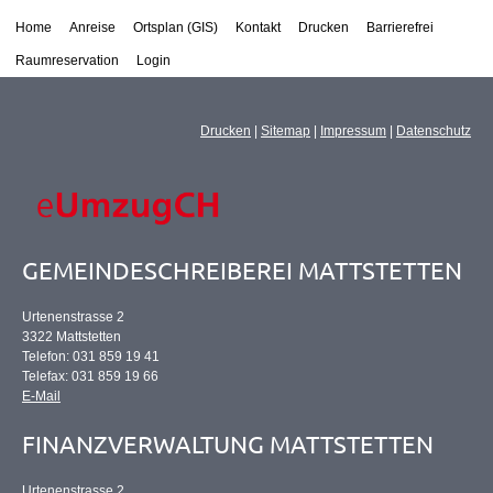
Home
Anreise
Ortsplan (GIS)
Kontakt
Drucken
Barrierefrei
Raumreservation
Login
Drucken
|
Sitemap
|
Impressum
|
Datenschutz
GEMEINDESCHREIBEREI MATTSTETTEN
Urtenenstrasse 2
3322 Mattstetten
Telefon: 031 859 19 41
Telefax: 031 859 19 66
E-Mail
FINANZVERWALTUNG MATTSTETTEN
Urtenenstrasse 2